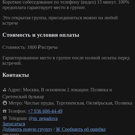
Короткое собеседование по телефону (видео) 15 минут. 100%
предоплата гарантирует место в группе.
Это открытая группа
, присоединиться можно на любой
встрече
Стоимость и условия оплаты
Стоимость:
1800 ₽/встреча
Гарантированное место в группе после полной оплаты перед
встречей.
Контакты
⛳ Адрес: Москва, В основном 2 локации: Полянка и
Сретенский бульвар
🚇 Метро: Чистые пруды, Тургеневская, Октябрьская, Полянка
☎️ Телефон:
+7 936 608-44-49
💬 Telegram:
@m_negadova
Записаться
Добавить новую группу
|
🚨 Сообщить об ошибке
реклама