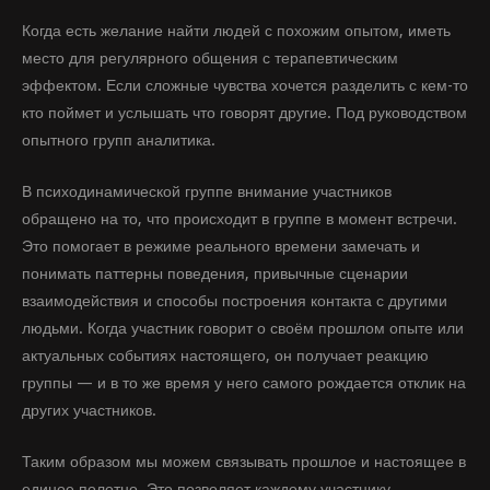
Когда есть желание найти людей с похожим опытом, иметь
место для регулярного общения с терапевтическим
эффектом. Если сложные чувства хочется разделить с кем-то
кто поймет и услышать что говорят другие. Под руководством
опытного групп аналитика.
В психодинамической группе внимание участников
обращено на то, что происходит в группе в момент встречи.
Это помогает в режиме реального времени замечать и
понимать паттерны поведения, привычные сценарии
взаимодействия и способы построения контакта с другими
людьми. Когда участник говорит о своём прошлом опыте или
актуальных событиях настоящего, он получает реакцию
группы — и в то же время у него самого рождается отклик на
других участников.
Таким образом мы можем связывать прошлое и настоящее в
единое полотно. Это позволяет каждому участнику