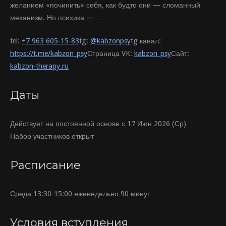
желанием «починить» себя, как будто они — сломанный
механизм. Но психика — …
tel:
+7 963 605-15-83
tg:
@kabzonpsy
tg канал:
https://t.me/kabzon_psy
Страница VK:
kabzon_psy
Сайт:
kabzon-therapy.ru
Даты
Действует на постоянной основе с 17 Июн 2026 (Ср)
Набор участников открыт
Расписание
Среда 13:30-15:00 еженедельно 90 минут
Условия вступления