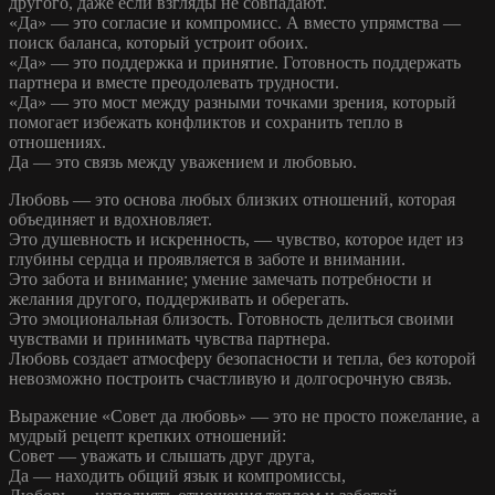
другого, даже если взгляды не совпадают.
«Да» — это согласие и компромисс. А вместо упрямства —
поиск баланса, который устроит обоих.
«Да» — это поддержка и принятие. Готовность поддержать
партнера и вместе преодолевать трудности.
«Да» — это мост между разными точками зрения, который
помогает избежать конфликтов и сохранить тепло в
отношениях.
Да — это связь между уважением и любовью.
Любовь — это основа любых близких отношений, которая
объединяет и вдохновляет.
Это душевность и искренность, — чувство, которое идет из
глубины сердца и проявляется в заботе и внимании.
Это забота и внимание; умение замечать потребности и
желания другого, поддерживать и оберегать.
Это эмоциональная близость. Готовность делиться своими
чувствами и принимать чувства партнера.
Любовь создает атмосферу безопасности и тепла, без которой
невозможно построить счастливую и долгосрочную связь.
Выражение «Совет да любовь» — это не просто пожелание, а
мудрый рецепт крепких отношений:
Совет — уважать и слышать друг друга,
Да — находить общий язык и компромиссы,