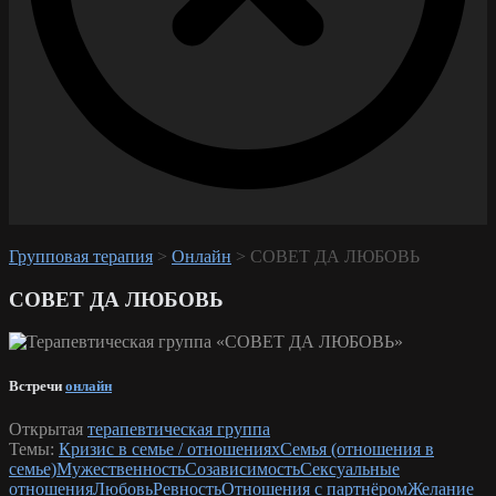
Групповая терапия
>
Онлайн
>
СОВЕТ ДА ЛЮБОВЬ
СОВЕТ ДА ЛЮБОВЬ
Встречи
онлайн
Открытая
терапевтическая группа
Темы:
Кризис в семье / отношениях
Семья (отношения в
семье)
Мужественность
Созависимость
Сексуальные
отношения
Любовь
Ревность
Отношения с партнёром
Желание