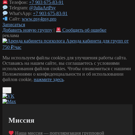
Телефон:
+7 903 675-83-91
Telegram:
@JuliaArtPsy
What'sApp:
+7 903 675-83-91
Сайт:
www.psy4psy.pro
Записаться
Добавить новую группу
|
Сообщить об ошибке
реклама
Аренда кабинета для групп от
750 ₽/час
Мы используем файлы cookies для улучшения работы сайта.
Оставаясь на нашем сайте, вы соглашаетесь с условиями
использования файлов cookies. Чтобы ознакомиться с нашими
Положениями о конфиденциальности и об использовании
файлов cookie,
нажмите здесь
.
ok
Миссия
Наша миссия — популяризация групповой