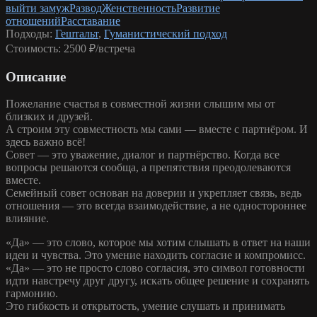
выйти замуж
Развод
Женственность
Развитие
отношений
Расставание
Подходы:
Гештальт
,
Гуманистический подход
Стоимость:
2500 ₽/встреча
Описание
Пожелание счастья в совместной жизни слышим мы от
близких и друзей.
А строим эту совместность мы сами — вместе с партнёром. И
здесь важно всё!
Совет — это уважение, диалог и партнёрство. Когда все
вопросы решаются сообща, а препятствия преодолеваются
вместе.
Семейный совет основан на доверии и укрепляет связь, ведь
отношения — это всегда взаимодействие, а не одностороннее
влияние.
«Да» — это слово, которое мы хотим слышать в ответ на наши
идеи и чувства. Это умение находить согласие и компромисс.
«Да» — это не просто слово согласия, это символ готовности
идти навстречу друг другу, искать общее решение и сохранять
гармонию.
Это гибкость и открытость, умение слушать и принимать