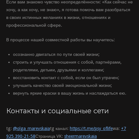
Если вам знакомо чувство неопределённости: «Как сейчас не
хочу, а как хочу, не знаю», я готова помочь вам разобраться
в своих истинных желаниях в жизни, отношениях и
профессиональной сфере.
В процессе нашей совместной работы вы научитесь:
осознанно двигаться по пути своей жизни;
строить и улучшать отношения с собой, партнёрами,
родителями, детьми, друзьями и коллегами;
восстановить контакт с собой, если он был утрачен;
улучшить качество своей эмоциональной жизни;
вернуть яркие краски в вашу жизнь и наслаждаться ею.
Контакты и социальные сети
tg:
@olga_marevskaia
tg канал:
https://t.me/psy_oflife
wa:
+7
925 390-21-58
Страница VK:
sheermarevskaia