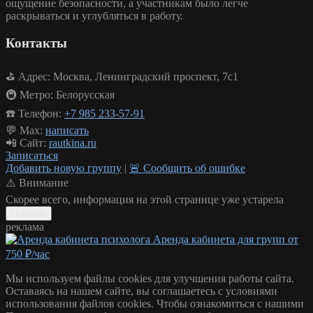
ощущение безопасности, а участникам было легче
раскрываться и углубляться в работу.
Контакты
⛳ Адрес: Москва, Ленинградский проспект, 7с1
🚇 Метро: Белорусская
☎️ Телефон:
+7 985 233-57-91
💬 Max:
написать
📲 Сайт:
rautkina.ru
Записаться
Добавить новую группу
|
🚨 Сообщить об ошибке
⚠️ Внимание️
Скорее всего, информация на этой странице уже устарела
Понятно
реклама
Аренда кабинета для групп от
750 ₽/час
Мы используем файлы cookies для улучшения работы сайта.
Оставаясь на нашем сайте, вы соглашаетесь с условиями
использования файлов cookies. Чтобы ознакомиться с нашими