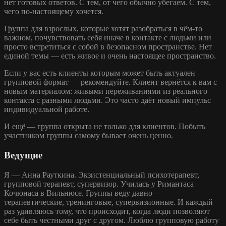
нет готовых ответов. С тем, от чего обычно убегаем. С тем,
чего по-настоящему хочется.
Группа для взрослых, которые хотят разобраться в чём-то
важном, почувствовать себя иначе в контакте с людьми или
просто встретиться с собой в безопасном пространстве. Нет
единой темы — есть живое и очень настоящее пространство.
Если у вас есть клиенты которым может быть актуален
групповой формат — рекомендуйте. Клиент вернётся к вам с
новым материалом: живыми переживаниями из реального
контакта с разными людьми. Это часто даёт новый импульс
индивидуальной работе.
И ещё — группа открыта не только для клиентов. Побыть
участником группы самому бывает очень ценно.
Ведущие
Я — Анна Рауткина. Экзистенциальный психотерапевт,
групповой терапевт, супервизор. Училась у Римантаса
Кочюнаса в Вильнюсе. Группы веду давно —
терапевтические, тренинговые, супервизионные. И каждый
раз удивляюсь тому, что происходит, когда люди позволяют
себе быть честными друг с другом. Люблю групповую работу