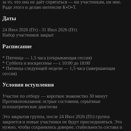
за то, что она не даёт спрятаться — ни участникам, ни мне.
Ради этого и делаю интенсив К•О•Т.
Даты
24 Июл 2026 (Пт) - 31 Июл 2026 (Пт)
Набор участников закрыт
Расписание
* Пятница — 1,5 часа (открывающая сессия)
* Суббота и воскресенье — с 10:00 до 18:00
* Пятница следующей недели — 1,5 часа (завершающая
сессия)
Условия вступления
Участие по отбору — короткое знакомство 30 минут
Противопоказания: острые состояния, серьёзные
психиатрические диагнозы
Это закрытая группа
, после 24 Июл 2026 (Пт) группа
закроется и новые участники не будут присоединяться. Это
нужно, чтобы сохранялись доверие, стабильность состава и