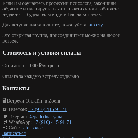
Если Вы обучаетесь профессии психолога, закончили
обучение и планируете начать практику, или работаете
недавно — будем рады видеть Вас на встречах!
Для вступления заполните, пожалуйста,
анкету
Это открытая группа
, присоединиться можно на любой
встрече
Стоимость и условия оплаты
Стоимость:
1000 ₽/встреча
Оплата за каждую встречу отдельно
Контакты
🖥️ Встречи Онлайн, в Zoom
☎️ Телефон:
+7 (916) 415-91-71
💬 Telegram:
@paderina_yana
💬 What'sApp:
+7 (916) 415-91-71
📲 Сайт:
safe_space
Записаться