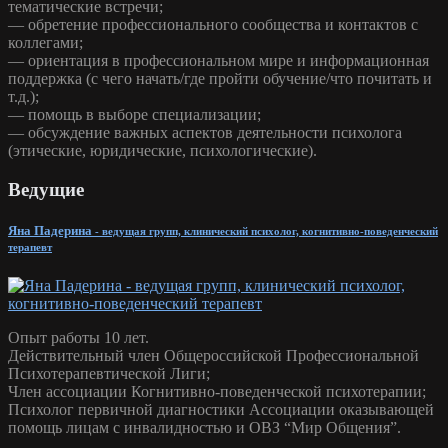
тематические встречи;
— обретение профессионального сообщества и контактов с
коллегами;
— ориентация в профессиональном мире и информационная
поддержка (с чего начать/где пройти обучение/что почитать и
т.д.);
— помощь в выборе специализации;
— обсуждение важных аспектов деятельности психолога
(этические, юридические, психологические).
Ведущие
Яна Падерина
- ведущая групп, клинический психолог, когнитивно-поведенческий
терапевт
Опыт работы 10 лет.
Действительный член Общероссийской Профессиональной
Психотерапевтической Лиги;
Член ассоциации Когнитивно-поведенческой психотерапии;
Психолог первичной диагностики Ассоциации оказывающей
помощь лицам с инвалидностью и ОВЗ “Мир Общения”.