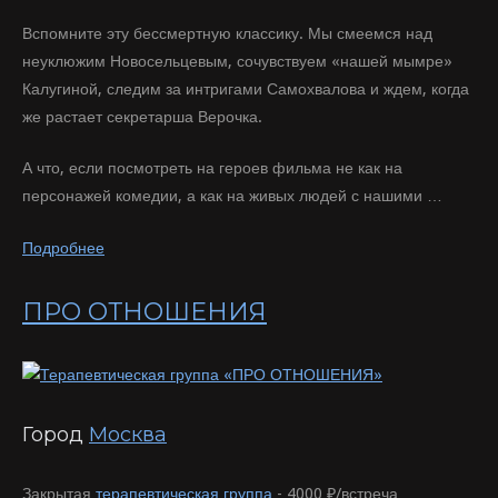
Вспомните эту бессмертную классику. Мы смеемся над
неуклюжим Новосельцевым, сочувствуем «нашей мымре»
Калугиной, следим за интригами Самохвалова и ждем, когда
же растает секретарша Верочка.
А что, если посмотреть на героев фильма не как на
персонажей комедии, а как на живых людей с нашими …
Подробнее
ПРО ОТНОШЕНИЯ
Город
Москва
Закрытая
терапевтическая группа
-
4000 ₽/встреча