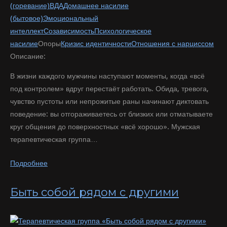
(горевание)
ВДА
Домашнее насилие
(бытовое)
Эмоциональный
интеллект
Созависимость
Психологическое
насилие
Опоры
Кризис идентичности
Отношения с нарциссом
Описание:
В жизни каждого мужчины наступают моменты, когда «всё
под контролем» вдруг перестаёт работать. Обида, тревога,
чувство пустоты или непрожитые раны начинают диктовать
поведение: вы отгораживаетесь от близких или отматываете
круг общения до поверхностных «всё хорошо». Мужская
терапевтическая группа…
Подробнее
Быть собой рядом с другими