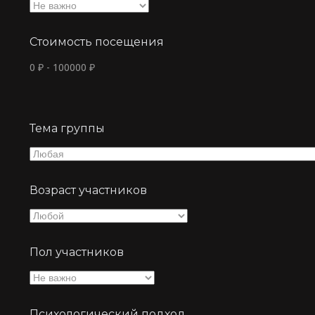
Стоимость посещения
0
₽
-
100000
₽
Тема группы
Возраст участников
Пол участников
Психологический подход