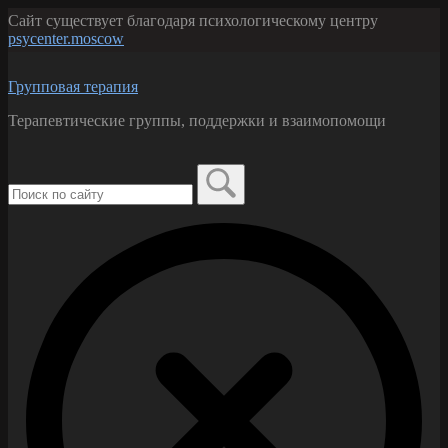
Перейти
Сайт существует благодаря психологическому центру
к
psycenter.moscow
содержанию
Групповая терапия
Терапевтические группы, поддержки и взаимопомощи
Поиск
по:
Закрыть
форму
поиска