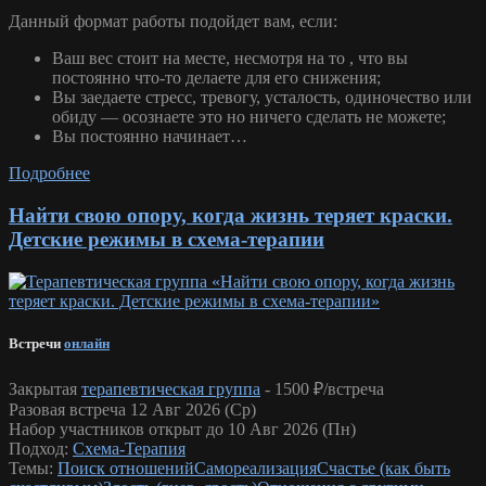
Данный формат работы подойдет вам, если:
Ваш вес стоит на месте, несмотря на то , что вы
постоянно что-то делаете для его снижения;
Вы заедаете стресс, тревогу, усталость, одиночество или
обиду — осознаете это но ничего сделать не можете;
Вы постоянно начинает…
Подробнее
Найти свою опору, когда жизнь теряет краски.
Детские режимы в схема-терапии
Встречи
онлайн
Закрытая
терапевтическая группа
-
1500 ₽/встреча
Разовая встреча 12 Авг 2026 (Ср)
Набор участников открыт до 10 Авг 2026 (Пн)
Подход:
Схема-Терапия
Темы:
Поиск отношений
Самореализация
Счастье (как быть