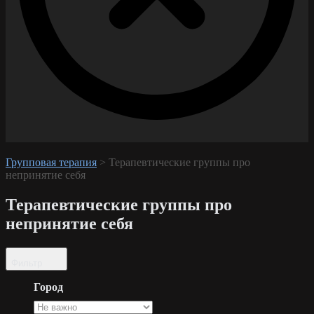
Групповая терапия
>
Терапевтические группы про
непринятие себя
Терапевтические группы про
непринятие себя
Фильтр
Город