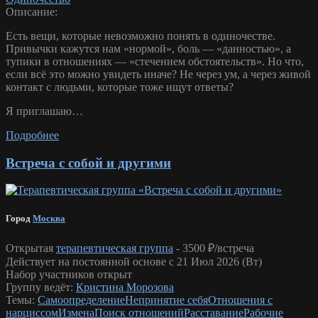
Описание:
Есть вещи, которые невозможно понять в одиночестве.
Привычки кажутся нам «нормой», боль — «данностью», а
тупики в отношениях — «стечением обстоятельств». Но что,
если всё это можно увидеть иначе? Не через ум, а через живой
контакт с людьми, которые тоже ищут ответы?
Я приглашаю…
Подробнее
Встреча с собой и другими
Город
Москва
Открытая
терапевтическая группа
-
3500 ₽/встреча
Действует на постоянной основе с 21 Июл 2026 (Вт)
Набор участников открыт
Группу ведёт:
Кристина Морозова
Темы:
Самоопределение
Непринятие себя
Отношения с
нарциссом
Измена
Поиск отношений
Расставание
Рабочие