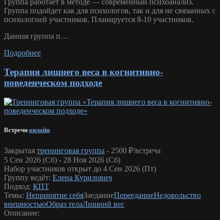
Группа работает в методе — современный психоанализ.
Группа подойдет как для психологов, так и для не связанных с
психологией участников. Планируется 8-10 участников.
Данная группа п…
Подробнее
Терапия лишнего веса в когнитивно-
поведенческом подходе
Встречи
онлайн
Закрытая
тренинговая группа
-
2500 ₽/встреча
5 Сен 2026 (Сб) - 28 Ноя 2026 (Сб)
Набор участников открыт до 4 Сен 2026 (Пт)
Группу ведёт:
Елена Курилович
Подход:
КПТ
Темы:
Непринятие себя
Заедание
Переедание
Недовольство
внешностью
Образ тела
Лишний вес
Описание: