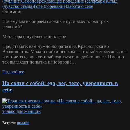
(буллинг)
Самоповреждающее поведение (селфхарм)
Стыд
(чувство стыда)
Горе (горевание)
Забота о себе
Описание:
Почему мы выбираем сложные пути вместо быстрых
решений?
Метафора о путешествии к себе
Представьте: вам нужно добраться из Красноярска во
Владивосток. Можно пойти пешком — это займет месяцы, вы
измотаетесь, рискуете заблудиться и не дойти вовсе. Именно
так выглядит попытка игнорирова…
Подробнее
На связи с собой: еда, вес, тело, уверенность в
себе
только для женщин
Встречи
онлайн