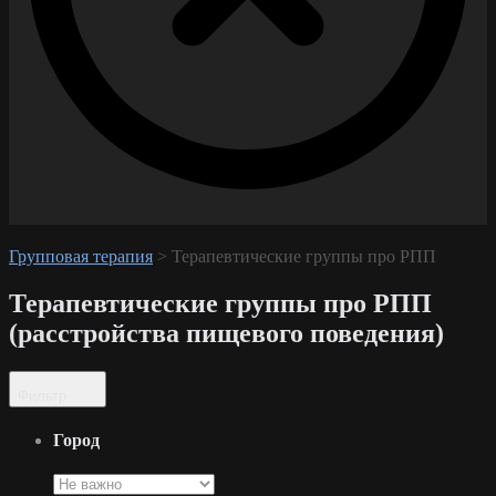
Групповая терапия
>
Терапевтические группы про РПП
Терапевтические группы про РПП
(расстройства пищевого поведения)
Фильтр
Город