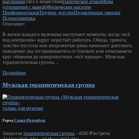
выгорание
Тяга к веществам
Панические атаки
Мама
(отношения с мамой)
Физическое насилие
Профориентация
Трудное детство
Подавленные эмоции
Психосоматика
Описание:
В жизни каждого мужчины наступают моменты, когда «всё
под контролем» вдруг перестаёт работать. Обида, тревога,
чувство пустоты или непрожитые раны начинают диктовать
поведение: вы отгораживаетесь от близких или отматываете
круг общения до поверхностных «всё хорошо». Мужская
терапевтическая группа…
Подробнее
Мужская терапевтическая группа
только для мужчин
Город
Санкт-Петербург
Закрытая
терапевтическая группа
-
4500 ₽/встреча