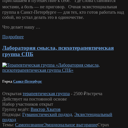
Приглашаем в путешествие к себе. Где слова становятся
мостами, а боль — не приговор. Очная экзистенциальная
группа в Санкт-Петербурге — для тех, кто готов работать над
собой, но устал делать это в одиночестве.
Что делает нашу …
Подробнее
Лаборатория смысла, психотерапевтическая
группа СПБ
Город
Санкт-Петербург
Открытая
терапевтическая группа
-
2500 ₽/встреча
Действует на постоянной основе
Набор участников открыт
Группу ведёт:
Виктор Хватов
Подходы:
Гуманистический подход
,
Экзистенциальный
подход
Темы:
Самопознание
Эмоциональное выгорание
Страх