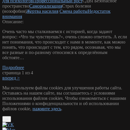
для психологов
Профессиональный рост
СДВГ
Безопасное
пространство
Самореализация
Страх болезни
(нозофобия)
Жертва насилия
Смена работы
Недостаток
внимания
Описание:
Очень часто мы сталкиваемся с историей, когда задают
вопрос: «Что ты чувствуешь?», очень сложно ответить. А если
нет понимания, что происходит с нами в моменте, как можно
понять, что происходит с тем, кто рядом, осознавая, что мы
все разные и по-разному относимся к определённым
обстояте…
Подробнее
страница 1 из 4
вперед >
Мы используем файлы cookies для улучшения работы сайта.
Оставаясь на нашем сайте, вы соглашаетесь с условиями
использования файлов cookies. Чтобы ознакомиться с нашими
Положениями о конфиденциальности и об использовании
файлов cookie,
нажмите здесь
.
ok