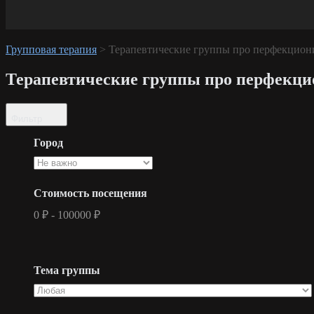
Групповая терапия
>
Терапевтические группы про перфекцион
Терапевтические группы про перфекц
Фильтр
Город
Стоимость посещения
0
₽
-
100000
₽
Тема группы