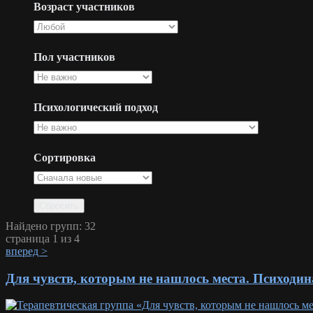
Возраст участников
Пол участников
Психологический подход
Сортировка
Найдено групп: 32
страница 1 из 4
вперед >
Для чувств, которым не нашлось места. Психоди