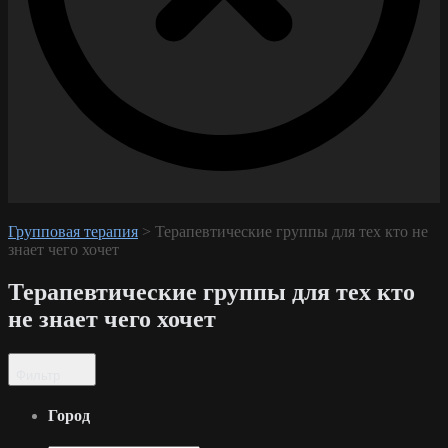
Групповая терапия
>
Терапевтические группы для тех кто не
знает чего хочет
Терапевтические группы для тех кто
не знает чего хочет
Фильтр
Город