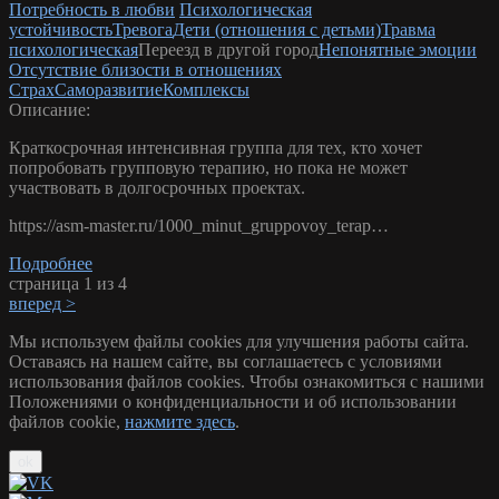
Потребность в любви
Психологическая
устойчивость
Тревога
Дети (отношения с детьми)
Травма
психологическая
Переезд в другой город
Непонятные эмоции
Отсутствие близости в отношениях
Страх
Саморазвитие
Комплексы
Описание:
Краткосрочная интенсивная группа для тех, кто хочет
попробовать групповую терапию, но пока не может
участвовать в долгосрочных проектах.
https://asm-master.ru/1000_minut_gruppovoy_terap…
Подробнее
страница 1 из 4
вперед >
Мы используем файлы cookies для улучшения работы сайта.
Оставаясь на нашем сайте, вы соглашаетесь с условиями
использования файлов cookies. Чтобы ознакомиться с нашими
Положениями о конфиденциальности и об использовании
файлов cookie,
нажмите здесь
.
ok