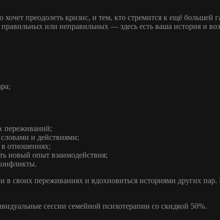
хочет преодолеть кризис, и тем, кто стремится к ещё большей га
т правильных или неправильных — здесь есть ваша история и во
ра;
их переживаний;
 словами и действиями;
 в отношениях;
ить новый опыт взаимодействия;
конфликты.
и в своих переживаниях и вдохновиться историями других пар. 
ивидуальные сессии семейной психотерапии со скидкой 50%.