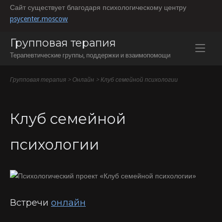
Перейти
Сайт существует благодаря психологическому центру
к
psycenter.moscow
содержанию
Групповая терапия
Терапевтические группы, поддержки и взаимопомощи
Групповая терапия
>
Онлайн
>
Клуб семейной психологии
Клуб семейной
психологии
Встречи
онлайн