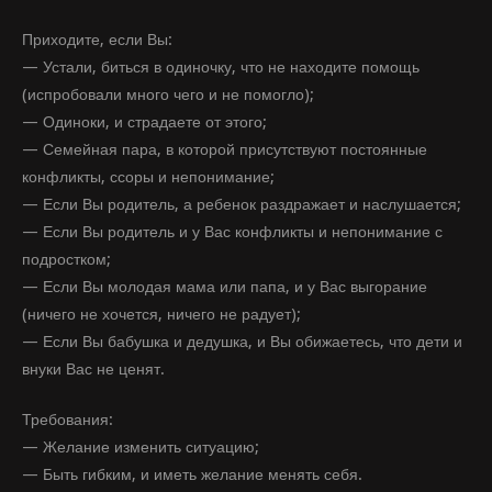
Приходите, если Вы:
— Устали, биться в одиночку, что не находите помощь
(испробовали много чего и не помогло);
— Одиноки, и страдаете от этого;
— Семейная пара, в которой присутствуют постоянные
конфликты, ссоры и непонимание;
— Если Вы родитель, а ребенок раздражает и наслушается;
— Если Вы родитель и у Вас конфликты и непонимание с
подростком;
— Если Вы молодая мама или папа, и у Вас выгорание
(ничего не хочется, ничего не радует);
— Если Вы бабушка и дедушка, и Вы обижаетесь, что дети и
внуки Вас не ценят.
Требования:
— Желание изменить ситуацию;
— Быть гибким, и иметь желание менять себя.