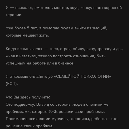
Я — психолог, эмотолог, ментор, коуч, консультант корневой
терапии.
Уже более 5 лет, я помогаю людям выйти из эмоций,
которые мешают жить.
Когда испытываешь — гнев, страх, обиду, вину, тревогу и др.,
живя в негативе, тяжело построить отношения, быть
успешным на работе или в бизнесе.
Я открываю онлайн клуб «СЕМЕЙНОЙ ПСИХОЛОГИИ»
(КСП).
Что Вы здесь получите:
Это поддержку. Взгляд со стороны людей с такими же
проблемами, которые УЖЕ решили свои проблемы.
Понимание психологии мужчины, женщины, ребенка – это
решение своих проблем.