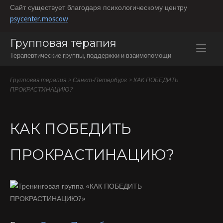
Перейти
Сайт существует благодаря психологическому центру
к
psycenter.moscow
содержанию
Групповая терапия
Терапевтические группы, поддержки и взаимопомощи
Групповая терапия
>
Санкт-Петербург
>
КАК ПОБЕДИТЬ
ПРОКРАСТИНАЦИЮ?
КАК ПОБЕДИТЬ
ПРОКРАСТИНАЦИЮ?