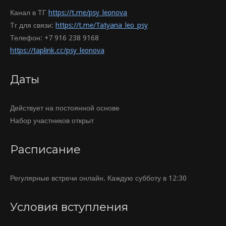
Канал в ТГ
https://t.me/psy_leonova
Тг для связи:
https://t.me/Tatyana_leo_psy
Телефон: +7 916 238 9168
https://taplink.cc/psy_leonova
Даты
Действует на постоянной основе
Набор участников открыт
Расписание
Регулярные встречи онлайн. Каждую субботу в 12:30
Условия вступления