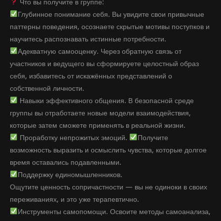
Что вы получите в группе:
Глубинное понимание себя. Вы увидите свои привычные
паттерны поведения, осознаете скрытые мотивы поступков и
научитесь распознавать истинные потребности.
Адекватную самооценку. Через обратную связь от
участников и ведущего вы сформируете целостный образ
себя, избавитесь от искажённых представлений о
собственной личности.
Навыки эффективного общения. В безопасной среде
группы вы отработаете новые модели взаимодействия,
которые затем сможете применять в реальной жизни.
Проработку непрожитых эмоций.
Получите
возможность выразить и осмыслить чувства, которые долгое
время оставались подавленными.
Поддержку единомышленников.
Ощутите ценность сопричастности — вы не одиноки в своих
переживаниях, и это уже терапевтично.
Инструменты самопомощи. Освоите методы самоанализа,